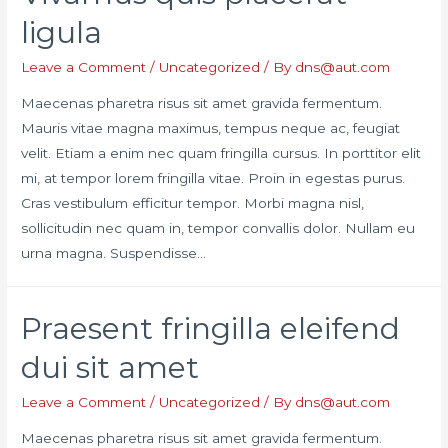
ligula
Leave a Comment
/
Uncategorized
/ By
dns@aut.com
Maecenas pharetra risus sit amet gravida fermentum.
Mauris vitae magna maximus, tempus neque ac, feugiat
velit. Etiam a enim nec quam fringilla cursus. In porttitor elit
mi, at tempor lorem fringilla vitae. Proin in egestas purus.
Cras vestibulum efficitur tempor. Morbi magna nisl,
sollicitudin nec quam in, tempor convallis dolor. Nullam eu
urna magna. Suspendisse…
Praesent fringilla eleifend
dui sit amet
Leave a Comment
/
Uncategorized
/ By
dns@aut.com
Maecenas pharetra risus sit amet gravida fermentum.