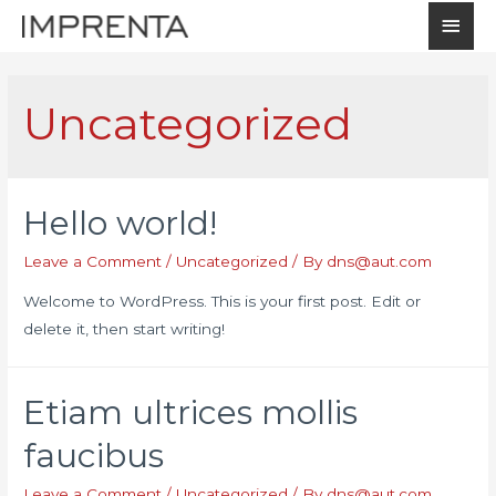
Uncategorized
Hello world!
Leave a Comment
/
Uncategorized
/ By
dns@aut.com
Welcome to WordPress. This is your first post. Edit or
delete it, then start writing!
Etiam ultrices mollis
faucibus
Leave a Comment
/
Uncategorized
/ By
dns@aut.com