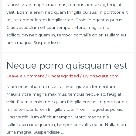
Mauris vitae magna maximus, tempus neque ac, feugiat
velit. Etiam a enim nec quam fringilla cursus. In porttitor elit
mi, at tempor lorem fringilla vitae. Proin in egestas purus.
Cras vestibulum efficitur tempor. Morbi magna nisl,
sollicitudin nec quam in, tempor convallis dolor. Nullam eu
urna magna. Suspendisse…
Neque porro quisquam est
Leave a Comment
/
Uncategorized
/ By
dns@aut.com
Maecenas pharetra risus sit amet gravida fermentum.
Mauris vitae magna maximus, tempus neque ac, feugiat
velit. Etiam a enim nec quam fringilla cursus. In porttitor elit
mi, at tempor lorem fringilla vitae. Proin in egestas purus.
Cras vestibulum efficitur tempor. Morbi magna nisl,
sollicitudin nec quam in, tempor convallis dolor. Nullam eu
urna magna. Suspendisse …