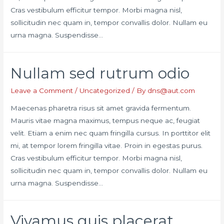
Cras vestibulum efficitur tempor. Morbi magna nisl,
sollicitudin nec quam in, tempor convallis dolor. Nullam eu
urna magna. Suspendisse…
Nullam sed rutrum odio
Leave a Comment
/
Uncategorized
/ By
dns@aut.com
Maecenas pharetra risus sit amet gravida fermentum.
Mauris vitae magna maximus, tempus neque ac, feugiat
velit. Etiam a enim nec quam fringilla cursus. In porttitor elit
mi, at tempor lorem fringilla vitae. Proin in egestas purus.
Cras vestibulum efficitur tempor. Morbi magna nisl,
sollicitudin nec quam in, tempor convallis dolor. Nullam eu
urna magna. Suspendisse…
Vivamus quis placerat