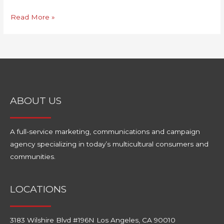
Read More »
ABOUT US
A full-service marketing, communications and campaign
agency specializing in today’s multicultural consumers and
communities.
LOCATIONS​
3183 Wilshire Blvd #196N Los Angeles, CA 90010