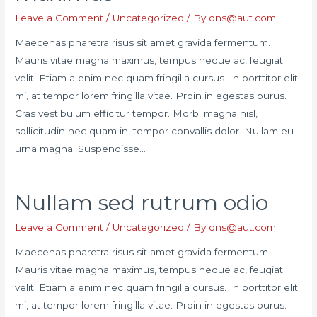
Leave a Comment
/
Uncategorized
/ By
dns@aut.com
Maecenas pharetra risus sit amet gravida fermentum.
Mauris vitae magna maximus, tempus neque ac, feugiat
velit. Etiam a enim nec quam fringilla cursus. In porttitor elit
mi, at tempor lorem fringilla vitae. Proin in egestas purus.
Cras vestibulum efficitur tempor. Morbi magna nisl,
sollicitudin nec quam in, tempor convallis dolor. Nullam eu
urna magna. Suspendisse…
Nullam sed rutrum odio
Leave a Comment
/
Uncategorized
/ By
dns@aut.com
Maecenas pharetra risus sit amet gravida fermentum.
Mauris vitae magna maximus, tempus neque ac, feugiat
velit. Etiam a enim nec quam fringilla cursus. In porttitor elit
mi, at tempor lorem fringilla vitae. Proin in egestas purus.