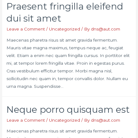
Praesent fringilla eleifend
dui sit amet
Leave a Comment
/
Uncategorized
/ By
dns@aut.com
Maecenas pharetra risus sit amet gravida fermentum.
Mauris vitae magna maximus, tempus neque ac, feugiat
velit. Etiam a enim nec quam fringilla cursus. In porttitor elit
mi, at tempor lorem fringilla vitae. Proin in egestas purus.
Cras vestibulum efficitur tempor. Morbi magna nisl,
sollicitudin nec quam in, tempor convallis dolor. Nullam eu
urna magna. Suspendisse…
Neque porro quisquam est
Leave a Comment
/
Uncategorized
/ By
dns@aut.com
Maecenas pharetra risus sit amet gravida fermentum.