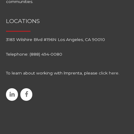
communities.
LOCATIONS​
3183 Wilshire Blvd #196N Los Angeles, CA 90010
Telephone: (888) 494-0080
To learn about working with lmprenta, please
click here.